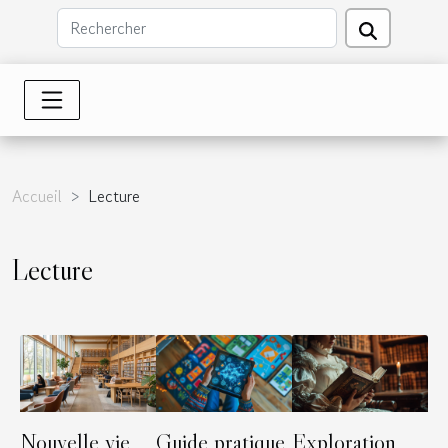
Accueil
Lecture
Lecture
Nouvelle vie
Guide pratique
Exploration