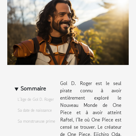
Gol D. Roger est le seul
Sommaire
pirate connu à avoir
entièrement exploré le
L’âge de Gol D. Roger
Nouveau Monde de One
Sa date de naissance
Piece et à avoir atteint
Raftel, l’île où One Piece est
Sa monstrueuse prime
censé se trouver. Le créateur
de One Piece, Eiichiro Oda,