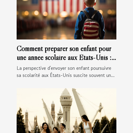
Comment préparer son enfant pour
une année scolaire aux États-Unis :
conseils et démarches
La perspective d'envoyer son enfant poursuivre
sa scolarité aux États-Unis suscite souvent un...