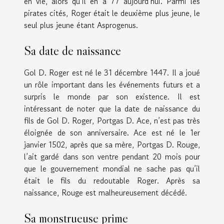
en vie, alors qu’il en a 77 aujourd’hui. Parmi les
pirates cités, Roger était le deuxième plus jeune, le
seul plus jeune étant Asprogenus.
Sa date de naissance
Gol D. Roger est né le 31 décembre 1447. Il a joué
un rôle important dans les événements futurs et a
surpris le monde par son existence. Il est
intéressant de noter que la date de naissance du
fils de Gol D. Roger, Portgas D. Ace, n’est pas très
éloignée de son anniversaire. Ace est né le 1er
janvier 1502, après que sa mère, Portgas D. Rouge,
l’ait gardé dans son ventre pendant 20 mois pour
que le gouvernement mondial ne sache pas qu’il
était le fils du redoutable Roger. Après sa
naissance, Rouge est malheureusement décédé.
Sa monstrueuse prime