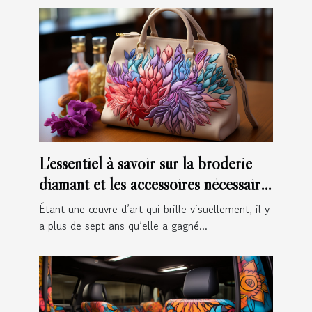
L'essentiel à savoir sur la broderie
diamant et les accessoires nécessaires
pour le faire
Étant une œuvre d’art qui brille visuellement, il y
a plus de sept ans qu’elle a gagné...