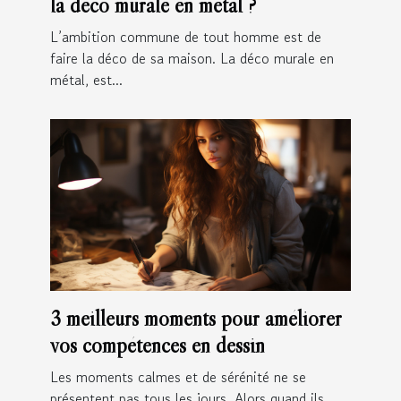
la déco murale en métal ?
L’ambition commune de tout homme est de
faire la déco de sa maison. La déco murale en
métal, est...
3 meilleurs moments pour améliorer
vos compétences en dessin
Les moments calmes et de sérénité ne se
présentent pas tous les jours. Alors quand ils