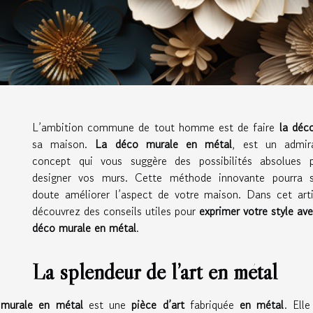
L’ambition commune de tout homme est de faire
la déc
sa maison.
La
déco murale en métal
, est un admir
concept qui vous suggère des possibilités absolues 
designer vos murs. Cette méthode innovante pourra 
doute améliorer l’aspect de votre maison. Dans cet arti
découvrez des conseils utiles pour
exprimer votre style ave
déco murale en métal
.
La splendeur de l’art en métal
 murale en métal
est une
pièce d’art
fabriquée
en métal
. Elle