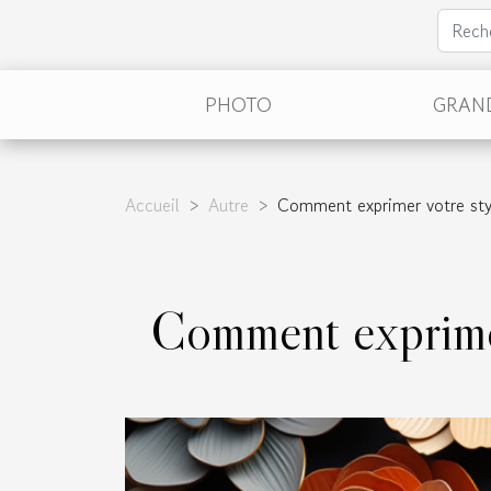
PHOTO
GRAN
Accueil
Autre
Comment exprimer votre sty
Comment exprimer