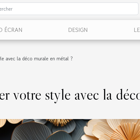
D ÉCRAN
DESIGN
L
le avec la déco murale en métal ?
 votre style avec la déco