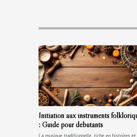
Initiation aux instruments folkloriq
: Guide pour débutants
La musique traditionnelle, riche en histoires et