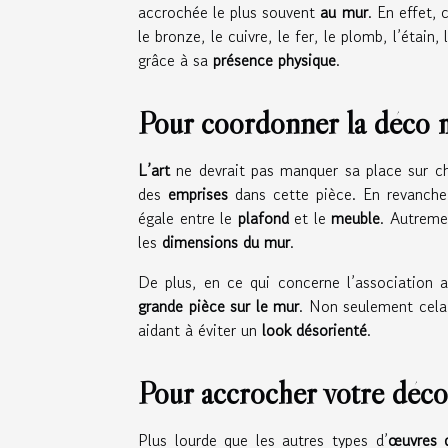
accrochée le plus souvent
au mur
. En effet,
le bronze, le cuivre, le fer, le plomb, l’étain
grâce à sa
présence physique
.
Pour coordonner la déco 
L’art
ne devrait pas manquer sa place sur 
des
emprises
dans cette pièce. En revanche
égale entre le
plafond
et le
meuble
. Autremen
les
dimensions du mur
.
De plus, en ce qui concerne l’association av
grande pièce sur le mur
. Non seulement cela 
aidant à éviter un
look désorienté
.
Pour accrocher votre déco
Plus lourde que les autres types d’
œuvres d