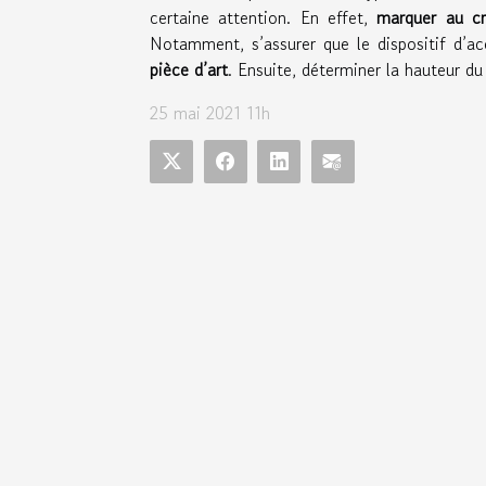
certaine attention. En effet,
marquer au c
Notamment, s’assurer que le dispositif d’ac
pièce d’art
. Ensuite, déterminer la hauteur du
25 mai 2021 11h