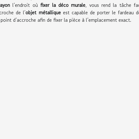
rayon
l’endroit où
fixer la déco murale
, vous rend la tâche fac
croche de l’
objet métallique
est capable de porter le fardeau d
 point d’accroche afin de fixer la pièce à l’emplacement exact.