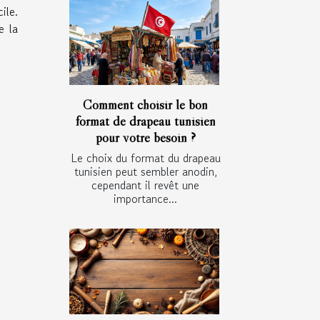
ile.
e la
Comment choisir le bon
format de drapeau tunisien
pour votre besoin ?
Le choix du format du drapeau
tunisien peut sembler anodin,
cependant il revêt une
importance...