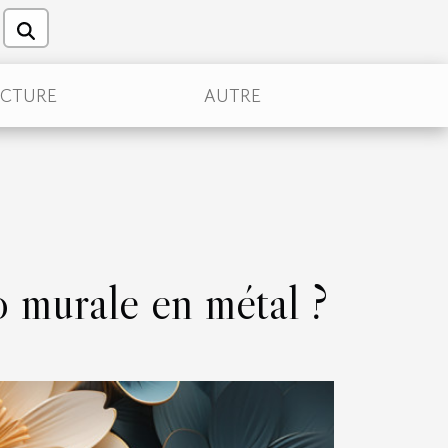
ECTURE
AUTRE
 murale en métal ?