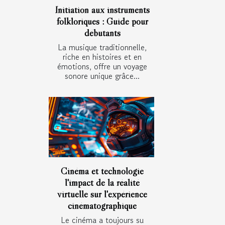
Initiation aux instruments
folkloriques : Guide pour
débutants
La musique traditionnelle,
riche en histoires et en
émotions, offre un voyage
sonore unique grâce...
Cinéma et technologie
l'impact de la réalité
virtuelle sur l'expérience
cinématographique
Le cinéma a toujours su