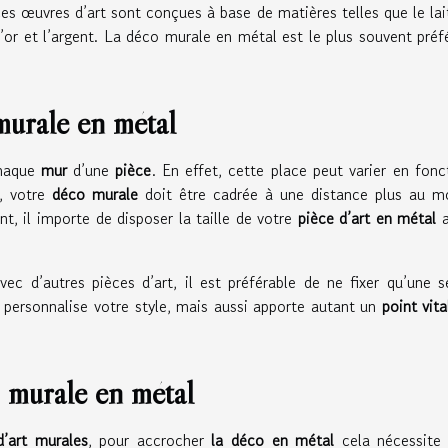
 ces œuvres d’art sont conçues à base de matières telles que le lai
, l’or et l’argent. La déco murale en métal est le plus souvent préf
murale en métal
chaque
mur
d’une
pièce
. En effet, cette place peut varier en fonc
, votre
déco murale
doit être cadrée à une distance plus au m
t, il importe de disposer la taille de votre
pièce d’art en métal
a
ec d’autres pièces d’art, il est préférable de ne fixer qu’une s
personnalise votre style, mais aussi apporte autant un
point vita
 murale en métal
’art murales
, pour accrocher
la déco en métal
cela nécessite